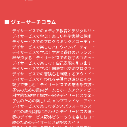
ジェーサーチコラム
デイサービスでのメディア教育とデジタルリ…
デイサービスで学ぶ！楽しい科学実験と探求…
デイサービスでのプログラミングとコーディ…
デイサービスで楽しむハロウィンパーティー…
デイサービスで学ぶ！学習と遊びのバランス…
絆が深まる！デイサービスでの親子のコミュ…
デイサービスで楽しむ！自己表現を引き出す…
デイサービスで学ぶ！国際文化交流プログラ…
デイサービスでの冒険心を刺激するアウトド…
デイサービスで行われる子供向け遊びとその…
親子で楽しむ！デイサービスでの感謝祭衣装…
子供のための屋内ゲームとホームアクティビ…
科学的な観察と探求～家やデイサービスで楽…
子供のための楽しいキャンプファイヤーアイ…
デイサービスで楽しむダンスパフォーマンス…
子供の成長段階に合わせたデイサービスの選…
春のデイサービス野外ピクニックを楽しむコ…
親のためのデイサービス選択のガイド