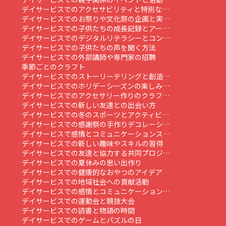
デイサービスでのアクセサビリティと特別な…
デイサービスでのお祭りや文化祭の企画と実…
デイサービスでの子供たちの成長記録とアー…
デイサービスでのデジタルリテラシーとコン…
デイサービスでの子供たちの声を聞く方法
デイサービスでの外部講師や専門家の招聘
季節ごとのクラフト
デイサービスでのストーリーテリングと創造…
デイサービスでのホリデーシーズンの楽しみ…
デイサービスでのアクセサリー作りのクラフ…
デイサービスでの新しい友達との出会い方
デイサービスでの冬のスポーツとアクティビ…
デイサービスでの感謝祭の手作りデコレーシ…
デイサービスで感情とコミュニケーションス…
デイサービスでの新しい趣味やスキルの習得
デイサービスでの友達と協力する共同プロジ…
デイサービスでの夏休みの思い出作り
デイサービスでの健康的なおやつのアイデア
デイサービスでの地域社会への貢献活動
デイサービスでの感情とコミュニケーション…
デイサービスでの運動会と競技大会
デイサービスでの読書と物語の時間
デイサービスでのゲームとパズルの日