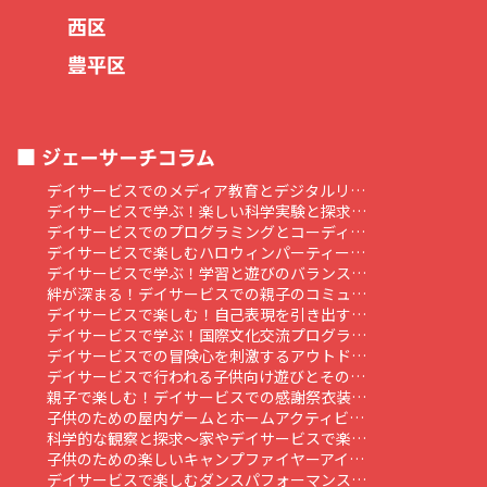
西区
豊平区
ジェーサーチコラム
デイサービスでのメディア教育とデジタルリ…
デイサービスで学ぶ！楽しい科学実験と探求…
デイサービスでのプログラミングとコーディ…
デイサービスで楽しむハロウィンパーティー…
デイサービスで学ぶ！学習と遊びのバランス…
絆が深まる！デイサービスでの親子のコミュ…
デイサービスで楽しむ！自己表現を引き出す…
デイサービスで学ぶ！国際文化交流プログラ…
デイサービスでの冒険心を刺激するアウトド…
デイサービスで行われる子供向け遊びとその…
親子で楽しむ！デイサービスでの感謝祭衣装…
子供のための屋内ゲームとホームアクティビ…
科学的な観察と探求～家やデイサービスで楽…
子供のための楽しいキャンプファイヤーアイ…
デイサービスで楽しむダンスパフォーマンス…