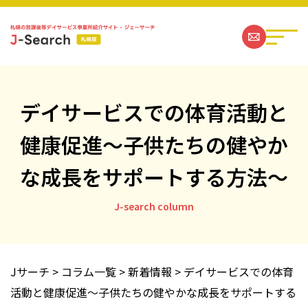
デイサービスでの体育活動と
健康促進～子供たちの健やか
札幌の放課後等デイサービス事業所一覧
な成長をサポートする方法～
ジェーサーチコラム一覧
J-search column
お問い合わせ
運営社情報
Jサーチ
>
コラム一覧
>
新着情報
>
デイサービスでの体育
活動と健康促進～子供たちの健やかな成長をサポートする