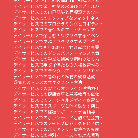
デイサービスで楽しむ映画制作と短編フィル…
デイサービスで楽しむ夏の水遊びとプールパ…
デイサービスでの自己認識と目標設定のワー…
デイサービスでのアクティブなフィットネス…
デイサービスでのプログラミングとロボティ…
デイサービスでの春休みのアートキャンプ
デイサービスで楽しむ！ワクワクするイベン…
デイサービスで学ぶ！ワクワクするプログラ…
デイサービスでも行われる！野菜栽培と農業…
デイサービスでのダンスパフォーマンスと舞…
デイサービスでの学業と娯楽の調和のとり方
デイサービスで学ぶ子供たちの人権教育～み…
デイサービスでのデジタルアートとクリエイ…
デイサービスでの春の花と植物の観察活動
感情とストレスのマネジメント方法
デイサービスでの安全なオンライン活動ガイ…
デイサービスでの健康食事と栄養教育の価値
デイサービスでのソーシャルメディア教育と…
デイサービスでのスポーツと体を動かす楽し…
デイサービスでの宿題サポートと学習指導
デイサービスでのボランティア活動と社会貢…
デイサービスでのアートプロジェクトと子供…
デイサービスでのバリアフリー環境への配慮
デイサービスでの特別なニーズへの対応戦略