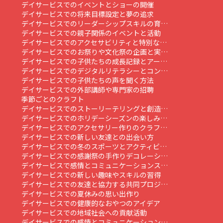
デイサービスでのイベントとショーの開催
デイサービスでの将来目標設定と夢の追求
デイサービスでのリーダーシップスキルの育…
デイサービスでの親子関係のイベントと活動
デイサービスでのアクセサビリティと特別な…
デイサービスでのお祭りや文化祭の企画と実…
デイサービスでの子供たちの成長記録とアー…
デイサービスでのデジタルリテラシーとコン…
デイサービスでの子供たちの声を聞く方法
デイサービスでの外部講師や専門家の招聘
季節ごとのクラフト
デイサービスでのストーリーテリングと創造…
デイサービスでのホリデーシーズンの楽しみ…
デイサービスでのアクセサリー作りのクラフ…
デイサービスでの新しい友達との出会い方
デイサービスでの冬のスポーツとアクティビ…
デイサービスでの感謝祭の手作りデコレーシ…
デイサービスで感情とコミュニケーションス…
デイサービスでの新しい趣味やスキルの習得
デイサービスでの友達と協力する共同プロジ…
デイサービスでの夏休みの思い出作り
デイサービスでの健康的なおやつのアイデア
デイサービスでの地域社会への貢献活動
デイサービスでの感情とコミュニケーション…