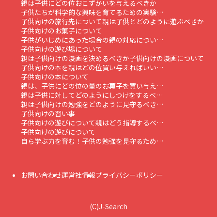
親は子供にどの位おこずかいを与えるべきか
子供たちが科学的な興味を育てるための実験…
子供向けの旅行先について
親は子供とどのように遊ぶべきか
子供向けのお菓子について
子供がいじめにあった場合の親の対応につい…
子供向けの遊び場について
親は子供向けの漫画を決めるべきか
子供向けの漫画について
子供向けの本を親はどの位買い与えればいい…
子供向けの本について
親は、子供にどの位の量のお菓子を買い与え…
親は子供に対してどのようにしつけをするべ…
親は子供向けの勉強をどのように見守るべき…
子供向けの習い事
子供向けの遊びについて親はどう指導するべ…
子供向けの遊びについて
自ら学ぶ力を育む！子供の勉強を見守るため…
お問い合わせ
運営社情報
プライバシーポリシー
(C)J-Search