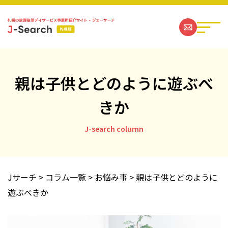
親は子供とどのように遊ぶべ
きか
札幌の放課後等デイサービス事業所一覧
J-search column
ジェーサーチコラム一覧
お問い合わせ
Jサーチ
>
コラム一覧
>
お悩み事
>
親は子供とどのように
遊ぶべきか
運営社情報