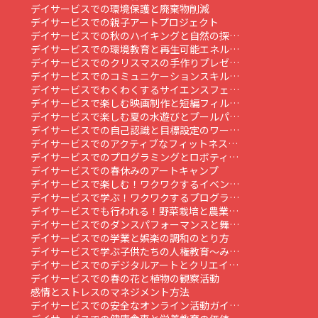
デイサービスでの環境保護と廃棄物削減
デイサービスでの親子アートプロジェクト
デイサービスでの秋のハイキングと自然の探…
デイサービスでの環境教育と再生可能エネル…
デイサービスでのクリスマスの手作りプレゼ…
デイサービスでのコミュニケーションスキル…
デイサービスでわくわくするサイエンスフェ…
デイサービスで楽しむ映画制作と短編フィル…
デイサービスで楽しむ夏の水遊びとプールパ…
デイサービスでの自己認識と目標設定のワー…
デイサービスでのアクティブなフィットネス…
デイサービスでのプログラミングとロボティ…
デイサービスでの春休みのアートキャンプ
デイサービスで楽しむ！ワクワクするイベン…
デイサービスで学ぶ！ワクワクするプログラ…
デイサービスでも行われる！野菜栽培と農業…
デイサービスでのダンスパフォーマンスと舞…
デイサービスでの学業と娯楽の調和のとり方
デイサービスで学ぶ子供たちの人権教育～み…
デイサービスでのデジタルアートとクリエイ…
デイサービスでの春の花と植物の観察活動
感情とストレスのマネジメント方法
デイサービスでの安全なオンライン活動ガイ…