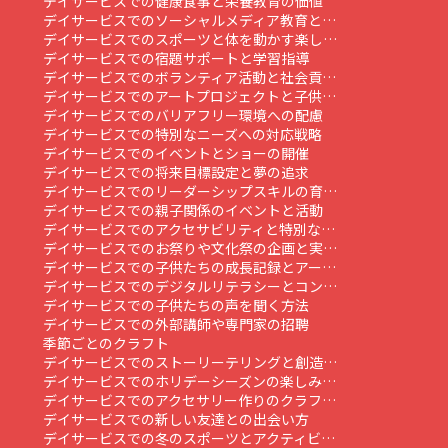
デイサービスでの健康食事と栄養教育の価値
デイサービスでのソーシャルメディア教育と…
デイサービスでのスポーツと体を動かす楽し…
デイサービスでの宿題サポートと学習指導
デイサービスでのボランティア活動と社会貢…
デイサービスでのアートプロジェクトと子供…
デイサービスでのバリアフリー環境への配慮
デイサービスでの特別なニーズへの対応戦略
デイサービスでのイベントとショーの開催
デイサービスでの将来目標設定と夢の追求
デイサービスでのリーダーシップスキルの育…
デイサービスでの親子関係のイベントと活動
デイサービスでのアクセサビリティと特別な…
デイサービスでのお祭りや文化祭の企画と実…
デイサービスでの子供たちの成長記録とアー…
デイサービスでのデジタルリテラシーとコン…
デイサービスでの子供たちの声を聞く方法
デイサービスでの外部講師や専門家の招聘
季節ごとのクラフト
デイサービスでのストーリーテリングと創造…
デイサービスでのホリデーシーズンの楽しみ…
デイサービスでのアクセサリー作りのクラフ…
デイサービスでの新しい友達との出会い方
デイサービスでの冬のスポーツとアクティビ…