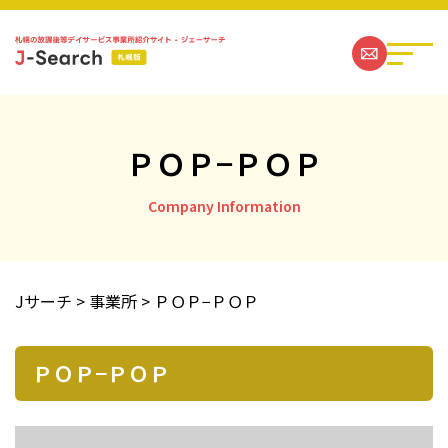
ＰＯＰ−ＰＯＰ
札幌の放課後等デイサービス事業所一覧
Company Information
ジェーサーチコラム一覧
Jサーチ
>
事業所
>
ＰＯＰ−ＰＯＰ
お問い合わせ
ＰＯＰ−ＰＯＰ
運営社情報