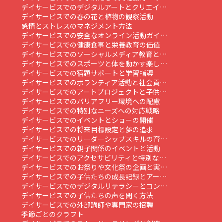
デイサービスでのデジタルアートとクリエイ…
デイサービスでの春の花と植物の観察活動
感情とストレスのマネジメント方法
デイサービスでの安全なオンライン活動ガイ…
デイサービスでの健康食事と栄養教育の価値
デイサービスでのソーシャルメディア教育と…
デイサービスでのスポーツと体を動かす楽し…
デイサービスでの宿題サポートと学習指導
デイサービスでのボランティア活動と社会貢…
デイサービスでのアートプロジェクトと子供…
デイサービスでのバリアフリー環境への配慮
デイサービスでの特別なニーズへの対応戦略
デイサービスでのイベントとショーの開催
デイサービスでの将来目標設定と夢の追求
デイサービスでのリーダーシップスキルの育…
デイサービスでの親子関係のイベントと活動
デイサービスでのアクセサビリティと特別な…
デイサービスでのお祭りや文化祭の企画と実…
デイサービスでの子供たちの成長記録とアー…
デイサービスでのデジタルリテラシーとコン…
デイサービスでの子供たちの声を聞く方法
デイサービスでの外部講師や専門家の招聘
季節ごとのクラフト