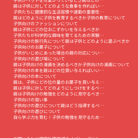
親は子供に対してどのような食事を作ればい…
子供たちに健康的な生活習慣や運動の重要性…
親はどのように子供を教育するべきか
子供の教育について
子供向けのファッションについて
親は子供にどの位おこずかいを与えるべきか
子供たちが科学的な興味を育てるための実験…
子供向けの旅行先について
親は子供とどのように遊ぶべきか
子供向けのお菓子について
子供がいじめにあった場合の親の対応につい…
子供向けの遊び場について
親は子供向けの漫画を決めるべきか
子供向けの漫画について
子供向けの本を親はどの位買い与えればいい…
子供向けの本について
親は、子供にどの位の量のお菓子を買い与え…
親は子供に対してどのようにしつけをするべ…
親は子供向けの勉強をどのように見守るべき…
子供向けの習い事
子供向けの遊びについて親はどう指導するべ…
子供向けの遊びについて
自ら学ぶ力を育む！子供の勉強を見守るため…