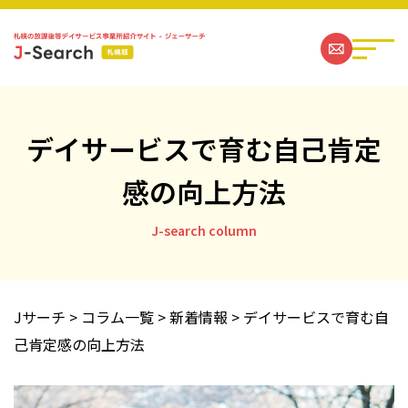
デイサービスで育む自己肯定
感の向上方法
札幌の放課後等デイサービス事業所一覧
J-search column
ジェーサーチコラム一覧
お問い合わせ
Jサーチ
>
コラム一覧
>
新着情報
>
デイサービスで育む自
己肯定感の向上方法
運営社情報