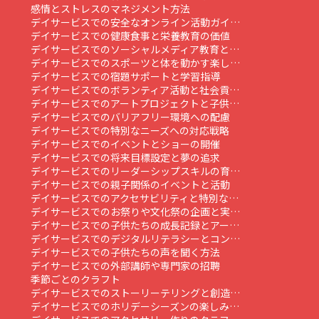
感情とストレスのマネジメント方法
デイサービスでの安全なオンライン活動ガイ…
デイサービスでの健康食事と栄養教育の価値
デイサービスでのソーシャルメディア教育と…
デイサービスでのスポーツと体を動かす楽し…
デイサービスでの宿題サポートと学習指導
デイサービスでのボランティア活動と社会貢…
デイサービスでのアートプロジェクトと子供…
デイサービスでのバリアフリー環境への配慮
デイサービスでの特別なニーズへの対応戦略
デイサービスでのイベントとショーの開催
デイサービスでの将来目標設定と夢の追求
デイサービスでのリーダーシップスキルの育…
デイサービスでの親子関係のイベントと活動
デイサービスでのアクセサビリティと特別な…
デイサービスでのお祭りや文化祭の企画と実…
デイサービスでの子供たちの成長記録とアー…
デイサービスでのデジタルリテラシーとコン…
デイサービスでの子供たちの声を聞く方法
デイサービスでの外部講師や専門家の招聘
季節ごとのクラフト
デイサービスでのストーリーテリングと創造…
デイサービスでのホリデーシーズンの楽しみ…