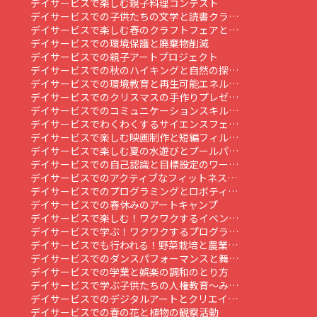
デイサービスで楽しむ親子料理コンテスト
デイサービスでの子供たちの文学と読書クラ…
デイサービスで楽しむ春のクラフトフェアと…
デイサービスでの環境保護と廃棄物削減
デイサービスでの親子アートプロジェクト
デイサービスでの秋のハイキングと自然の探…
デイサービスでの環境教育と再生可能エネル…
デイサービスでのクリスマスの手作りプレゼ…
デイサービスでのコミュニケーションスキル…
デイサービスでわくわくするサイエンスフェ…
デイサービスで楽しむ映画制作と短編フィル…
デイサービスで楽しむ夏の水遊びとプールパ…
デイサービスでの自己認識と目標設定のワー…
デイサービスでのアクティブなフィットネス…
デイサービスでのプログラミングとロボティ…
デイサービスでの春休みのアートキャンプ
デイサービスで楽しむ！ワクワクするイベン…
デイサービスで学ぶ！ワクワクするプログラ…
デイサービスでも行われる！野菜栽培と農業…
デイサービスでのダンスパフォーマンスと舞…
デイサービスでの学業と娯楽の調和のとり方
デイサービスで学ぶ子供たちの人権教育～み…
デイサービスでのデジタルアートとクリエイ…
デイサービスでの春の花と植物の観察活動