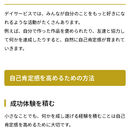
デイサービスでは、みんなが自分のことをもっと好きにな
れるような活動がたくさんあります。
例えば、自分で作った作品を褒められたり、友達と協力し
て何かを達成したりすると、自然に自己肯定感が育まれて
いきます。
自己肯定感を高めるための方法
成功体験を積む
小さなことでも、何かを成し遂げる経験を積むことは自己
肯定感を高めるために大切です。