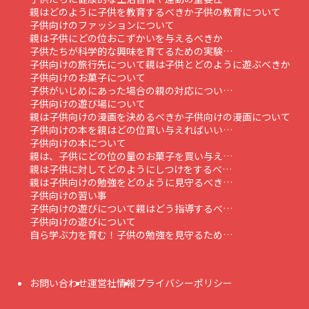
親はどのように子供を教育するべきか
子供の教育について
子供向けのファッションについて
親は子供にどの位おこずかいを与えるべきか
子供たちが科学的な興味を育てるための実験…
子供向けの旅行先について
親は子供とどのように遊ぶべきか
子供向けのお菓子について
子供がいじめにあった場合の親の対応につい…
子供向けの遊び場について
親は子供向けの漫画を決めるべきか
子供向けの漫画について
子供向けの本を親はどの位買い与えればいい…
子供向けの本について
親は、子供にどの位の量のお菓子を買い与え…
親は子供に対してどのようにしつけをするべ…
親は子供向けの勉強をどのように見守るべき…
子供向けの習い事
子供向けの遊びについて親はどう指導するべ…
子供向けの遊びについて
自ら学ぶ力を育む！子供の勉強を見守るため…
お問い合わせ
運営社情報
プライバシーポリシー