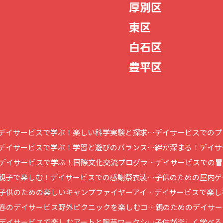
厚別区
東区
白石区
豊平区
デイサービスで学ぶ！楽しい科学実験と探求…
デイサービスでのプ
デイサービスで学ぶ！学習と遊びのバランス…
絆が深まる！デイサ
デイサービスで学ぶ！国際文化交流プログラ…
デイサービスでの冒
親子で楽しむ！デイサービスでの感謝祭衣装…
子供のための屋内ゲ
子供のための楽しいキャンプファイヤーアイ…
デイサービスで楽し
春のデイサービス野外ピクニックを楽しむコ…
親のためのデイサー
デイサービスで楽しむアートと陶芸ワークシ…
子供が楽しく学べる