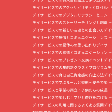
デイサービスでのアクセサビリティと特別な…
デイサービスでのデジタルリテラシーとコン…
デイサービスでのストーリーテリングと創造…
デイサービスでの新しい友達との出会い方
デイ
デイサービスで感情とコミュニケーションス…
デイサービスでの夏休みの思い出作り
デイサー
デイサービスでの感情とコミュニケーション…
デイサービスでのプレゼント交換イベント
デイ
デイサービスでの年齢別クラスとプログラム
デ
デイサービスで育む自己肯定感の向上方法
デイ
デイサービスで学ぶルールと規則～安全で楽…
デイサービスと学業の両立：子供たちの成長…
デイサービスで楽しむ！学びと遊びを広げる…
デイサービスの利用に関するよくある質問
デイ