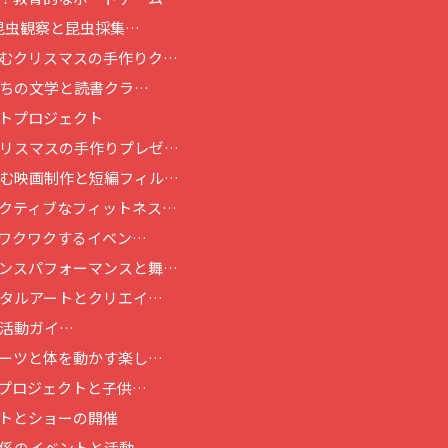
昆虫観察と昆虫採集…
むクリスマスの手作りク…
ちの文学と読書クラ…
トプロジェクト
リスマスの手作りプレゼ…
む映画制作と短編フィル…
クティブなフィットネス…
ワクワクするイベン…
ンスパフォーマンスと舞…
タルアートとクリエイ…
活動ガイ…
ーツと体を動かす楽し…
プロジェクトと子供…
トとショーの開催
係のイベントと活動