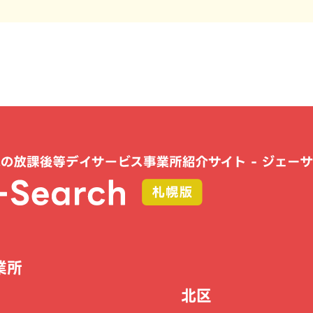
業所
北区