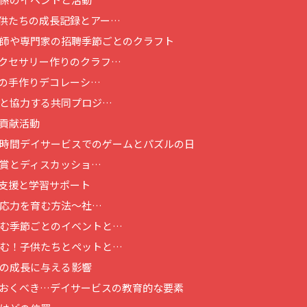
供たちの成長記録とアー…
師や専門家の招聘
季節ごとのクラフト
クセサリー作りのクラフ…
の手作りデコレーシ…
と協力する共同プロジ…
貢献活動
時間
デイサービスでのゲームとパズルの日
賞とディスカッショ…
支援と学習サポート
応力を育む方法～社…
む季節ごとのイベントと…
む！子供たちとペットと…
の成長に与える影響
おくべき…
デイサービスの教育的な要素