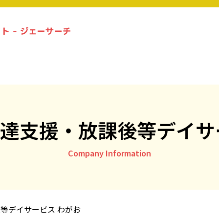
札幌の放課後等デイサービス事業所一覧
ジェーサーチコラム一覧
達支援・放課後等デイサ
お問い合わせ
Company Information
運営社情報
プライバシーポリシー
等デイサービス わがお