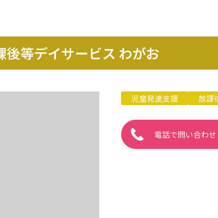
課後等デイサービス わがお
児童発達支援
放課
電話で問い合わせ