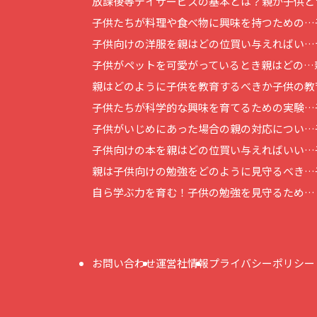
放課後等デイサービスの基本とは？
親が子供と
子供たちが料理や食べ物に興味を持つための…
子供向けの洋服を親はどの位買い与えればい…
子供がペットを可愛がっているとき親はどの…
親はどのように子供を教育するべきか
子供の教
子供たちが科学的な興味を育てるための実験…
子供がいじめにあった場合の親の対応につい…
子供向けの本を親はどの位買い与えればいい…
親は子供向けの勉強をどのように見守るべき…
自ら学ぶ力を育む！子供の勉強を見守るため…
お問い合わせ
運営社情報
プライバシーポリシー