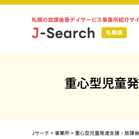
重心型児童発
Jサーチ
>
事業所
>
重心型児童発達支援・放課後