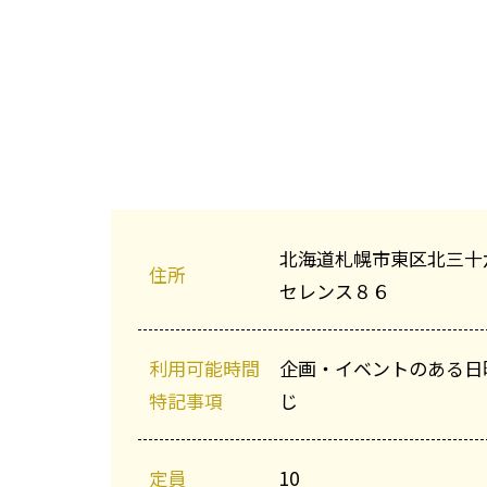
北海道札幌市東区北三十
住所
セレンス８６
利用可能時間
企画・イベントのある日
特記事項
じ
定員
10