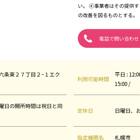
い。 ④事業者はその提供
の改善を図るものとする。
電話で問い合わせ
六条東２７丁目２−１エク
平日 : 12:00
利用可能時間
15:00 /
曜日の開所時間は祝日と同
定休日
日曜日、
指定機関名
札幌市