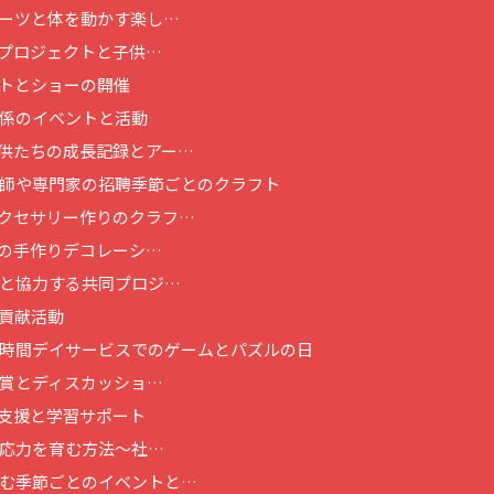
ーツと体を動かす楽し…
プロジェクトと子供…
トとショーの開催
係のイベントと活動
供たちの成長記録とアー…
師や専門家の招聘
季節ごとのクラフト
クセサリー作りのクラフ…
の手作りデコレーシ…
と協力する共同プロジ…
貢献活動
時間
デイサービスでのゲームとパズルの日
賞とディスカッショ…
支援と学習サポート
応力を育む方法～社…
む季節ごとのイベントと…