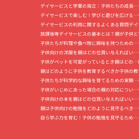
デイサービスと学業の両立：子供たちの成長…
デイサービスで楽しむ！学びと遊びを広げる…
デイサービスの利用に関するよくある質問
デイ
放課後等デイサービスの基本とは？
親が子供と
子供たちが料理や食べ物に興味を持つための…
子供向けの洋服を親はどの位買い与えればい…
子供がペットを可愛がっているとき親はどの…
親はどのように子供を教育するべきか
子供の教
子供たちが科学的な興味を育てるための実験…
子供がいじめにあった場合の親の対応につい…
子供向けの本を親はどの位買い与えればいい…
親は子供向けの勉強をどのように見守るべき…
自ら学ぶ力を育む！子供の勉強を見守るため…