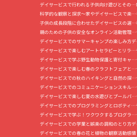
デイサービスで行われる子供向け遊びとその…
科学的な観察と探求～家やデイサービスで楽…
子供の成長段階に合わせたデイサービスの選…
親のための子供の安全なオンライン活動管理…
デイサービスでのサマーキャンプの楽しみ方
デ
デイサービスで楽しむアートセラピーとリラ…
デイサービスで学ぶ野生動物保護と寄付キャ…
デイサービスで楽しむ春のクラフトフェアと…
デイサービスでの秋のハイキングと自然の探…
デイサービスでのコミュニケーションスキル…
デイサービスで楽しむ夏の水遊びとプールパ…
デイサービスでのプログラミングとロボティ…
デイサービスで学ぶ！ワクワクするプログラ…
デイサービスでの学業と娯楽の調和のとり方
デ
デイサービスでの春の花と植物の観察活動
感情