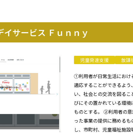
デイサービス Ｆｕｎｎｙ
児童発達支援
放課
①利用者が日常生活におけ
適応することができるよう
い、社会との交流を図るこ
びにその置かれている環境
ものとする。 ②利用者の
った事業の提供に務めるも
し、市町村、児童福祉施設