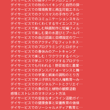
デイサービスでの親子アートプロジェクト
デイサービスでの秋のハイキングと自然の探…
デイサービスでの環境教育と再生可能エネル…
デイサービスでのクリスマスの手作りプレゼ…
デイサービスでのコミュニケーションスキル…
デイサービスでわくわくするサイエンスフェ…
デイサービスで楽しむ映画制作と短編フィル…
デイサービスで楽しむ夏の水遊びとプールパ…
デイサービスでの自己認識と目標設定のワー…
デイサービスでのアクティブなフィットネス…
デイサービスでのプログラミングとロボティ…
デイサービスでの春休みのアートキャンプ
デイサービスで楽しむ！ワクワクするイベン…
デイサービスで学ぶ！ワクワクするプログラ…
デイサービスでも行われる！野菜栽培と農業…
デイサービスでのダンスパフォーマンスと舞…
デイサービスでの学業と娯楽の調和のとり方
デイサービスで学ぶ子供たちの人権教育～み…
デイサービスでのデジタルアートとクリエイ…
デイサービスでの春の花と植物の観察活動
感情とストレスのマネジメント方法
デイサービスでの安全なオンライン活動ガイ…
デイサービスでの健康食事と栄養教育の価値
デイサービスでのソーシャルメディア教育と…