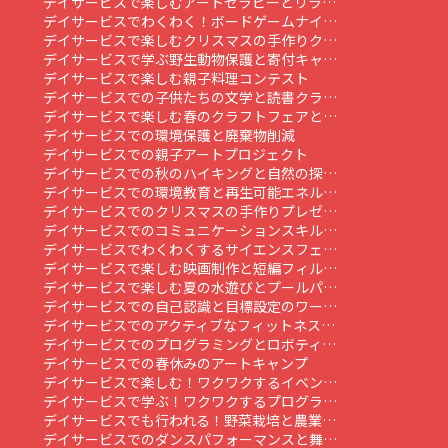
デイサービスで楽しむアートセラピーとリラ…
デイサービスでわくわく！ボードゲームナイ…
デイサービスで楽しむクリスマスの手作りク…
デイサービスで学ぶ野生動物保護と寄付キャ…
デイサービスで楽しむ親子料理コンテスト
デイサービスでの子供たちの文学と読書クラ…
デイサービスで楽しむ春のクラフトフェアと…
デイサービスでの環境保護と廃棄物削減
デイサービスでの親子アートプロジェクト
デイサービスでの秋のハイキングと自然の探…
デイサービスでの環境教育と再生可能エネル…
デイサービスでのクリスマスの手作りプレゼ…
デイサービスでのコミュニケーションスキル…
デイサービスでわくわくするサイエンスフェ…
デイサービスで楽しむ映画制作と短編フィル…
デイサービスで楽しむ夏の水遊びとプールパ…
デイサービスでの自己認識と目標設定のワー…
デイサービスでのアクティブなフィットネス…
デイサービスでのプログラミングとロボティ…
デイサービスでの春休みのアートキャンプ
デイサービスで楽しむ！ワクワクするイベン…
デイサービスで学ぶ！ワクワクするプログラ…
デイサービスでも行われる！野菜栽培と農業…
デイサービスでのダンスパフォーマンスと舞…