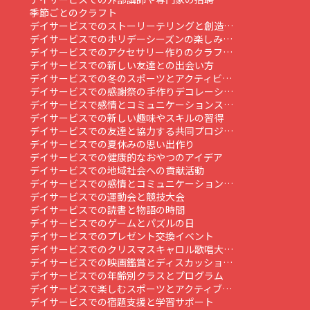
季節ごとのクラフト
デイサービスでのストーリーテリングと創造…
デイサービスでのホリデーシーズンの楽しみ…
デイサービスでのアクセサリー作りのクラフ…
デイサービスでの新しい友達との出会い方
デイサービスでの冬のスポーツとアクティビ…
デイサービスでの感謝祭の手作りデコレーシ…
デイサービスで感情とコミュニケーションス…
デイサービスでの新しい趣味やスキルの習得
デイサービスでの友達と協力する共同プロジ…
デイサービスでの夏休みの思い出作り
デイサービスでの健康的なおやつのアイデア
デイサービスでの地域社会への貢献活動
デイサービスでの感情とコミュニケーション…
デイサービスでの運動会と競技大会
デイサービスでの読書と物語の時間
デイサービスでのゲームとパズルの日
デイサービスでのプレゼント交換イベント
デイサービスでのクリスマスキャロル歌唱大…
デイサービスでの映画鑑賞とディスカッショ…
デイサービスでの年齢別クラスとプログラム
デイサービスで楽しむスポーツとアクティブ…
デイサービスでの宿題支援と学習サポート