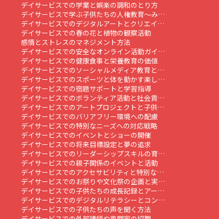
デイサービスでの学業と娯楽の調和のとり方
デイサービスで学ぶ子供たちの人権教育～み…
デイサービスでのデジタルアートとクリエイ…
デイサービスでの春の花と植物の観察活動
感情とストレスのマネジメント方法
デイサービスでの安全なオンライン活動ガイ…
デイサービスでの健康食事と栄養教育の価値
デイサービスでのソーシャルメディア教育と…
デイサービスでのスポーツと体を動かす楽し…
デイサービスでの宿題サポートと学習指導
デイサービスでのボランティア活動と社会貢…
デイサービスでのアートプロジェクトと子供…
デイサービスでのバリアフリー環境への配慮
デイサービスでの特別なニーズへの対応戦略
デイサービスでのイベントとショーの開催
デイサービスでの将来目標設定と夢の追求
デイサービスでのリーダーシップスキルの育…
デイサービスでの親子関係のイベントと活動
デイサービスでのアクセサビリティと特別な…
デイサービスでのお祭りや文化祭の企画と実…
デイサービスでの子供たちの成長記録とアー…
デイサービスでのデジタルリテラシーとコン…
デイサービスでの子供たちの声を聞く方法
デイサービスでの外部講師や専門家の招聘