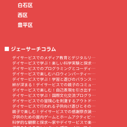
白石区
西区
豊平区
ジェーサーチコラム
デイサービスでのメディア教育とデジタルリ…
デイサービスで学ぶ！楽しい科学実験と探求…
デイサービスでのプログラミングとコーディ…
デイサービスで楽しむハロウィンパーティー…
デイサービスで学ぶ！学習と遊びのバランス…
絆が深まる！デイサービスでの親子のコミュ…
デイサービスで楽しむ！自己表現を引き出す…
デイサービスで学ぶ！国際文化交流プログラ…
デイサービスでの冒険心を刺激するアウトド…
デイサービスで行われる子供向け遊びとその…
親子で楽しむ！デイサービスでの感謝祭衣装…
子供のための屋内ゲームとホームアクティビ…
科学的な観察と探求～家やデイサービスで楽…