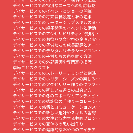
デイサービスでの特別なニーズへの対応戦略
デイサービスでのイベントとショーの開催
デイサービスでの将来目標設定と夢の追求
デイサービスでのリーダーシップスキルの育…
デイサービスでの親子関係のイベントと活動
デイサービスでのアクセサビリティと特別な…
デイサービスでのお祭りや文化祭の企画と実…
デイサービスでの子供たちの成長記録とアー…
デイサービスでのデジタルリテラシーとコン…
デイサービスでの子供たちの声を聞く方法
デイサービスでの外部講師や専門家の招聘
季節ごとのクラフト
デイサービスでのストーリーテリングと創造…
デイサービスでのホリデーシーズンの楽しみ…
デイサービスでのアクセサリー作りのクラフ…
デイサービスでの新しい友達との出会い方
デイサービスでの冬のスポーツとアクティビ…
デイサービスでの感謝祭の手作りデコレーシ…
デイサービスで感情とコミュニケーションス…
デイサービスでの新しい趣味やスキルの習得
デイサービスでの友達と協力する共同プロジ…
デイサービスでの夏休みの思い出作り
デイサービスでの健康的なおやつのアイデア