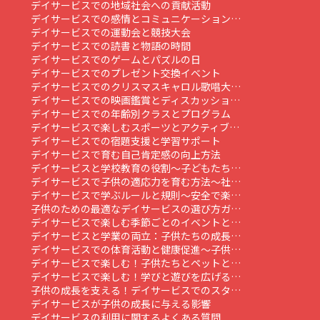
デイサービスでの地域社会への貢献活動
デイサービスでの感情とコミュニケーション…
デイサービスでの運動会と競技大会
デイサービスでの読書と物語の時間
デイサービスでのゲームとパズルの日
デイサービスでのプレゼント交換イベント
デイサービスでのクリスマスキャロル歌唱大…
デイサービスでの映画鑑賞とディスカッショ…
デイサービスでの年齢別クラスとプログラム
デイサービスで楽しむスポーツとアクティブ…
デイサービスでの宿題支援と学習サポート
デイサービスで育む自己肯定感の向上方法
デイサービスと学校教育の役割～子どもたち…
デイサービスで子供の適応力を育む方法～社…
デイサービスで学ぶルールと規則～安全で楽…
子供のための最適なデイサービスの選び方ガ…
デイサービスで楽しむ季節ごとのイベントと…
デイサービスと学業の両立：子供たちの成長…
デイサービスでの体育活動と健康促進～子供…
デイサービスで楽しむ！子供たちとペットと…
デイサービスで楽しむ！学びと遊びを広げる…
子供の成長を支える！デイサービスでのスタ…
デイサービスが子供の成長に与える影響
デイサービスの利用に関するよくある質問