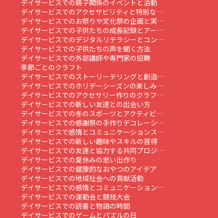
デイサービスでの親子関係のイベントと活動
デイサービスでのアクセサビリティと特別な…
デイサービスでのお祭りや文化祭の企画と実…
デイサービスでの子供たちの成長記録とアー…
デイサービスでのデジタルリテラシーとコン…
デイサービスでの子供たちの声を聞く方法
デイサービスでの外部講師や専門家の招聘
季節ごとのクラフト
デイサービスでのストーリーテリングと創造…
デイサービスでのホリデーシーズンの楽しみ…
デイサービスでのアクセサリー作りのクラフ…
デイサービスでの新しい友達との出会い方
デイサービスでの冬のスポーツとアクティビ…
デイサービスでの感謝祭の手作りデコレーシ…
デイサービスで感情とコミュニケーションス…
デイサービスでの新しい趣味やスキルの習得
デイサービスでの友達と協力する共同プロジ…
デイサービスでの夏休みの思い出作り
デイサービスでの健康的なおやつのアイデア
デイサービスでの地域社会への貢献活動
デイサービスでの感情とコミュニケーション…
デイサービスでの運動会と競技大会
デイサービスでの読書と物語の時間
デイサービスでのゲームとパズルの日