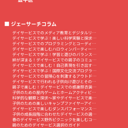
ジェーサーチコラム
デイサービスでのメディア教育とデジタルリ…
デイサービスで学ぶ！楽しい科学実験と探求…
デイサービスでのプログラミングとコーディ…
デイサービスで楽しむハロウィンパーティー…
デイサービスで学ぶ！学習と遊びのバランス…
絆が深まる！デイサービスでの親子のコミュ…
デイサービスで楽しむ！自己表現を引き出す…
デイサービスで学ぶ！国際文化交流プログラ…
デイサービスでの冒険心を刺激するアウトド…
デイサービスで行われる子供向け遊びとその…
親子で楽しむ！デイサービスでの感謝祭衣装…
子供のための屋内ゲームとホームアクティビ…
科学的な観察と探求～家やデイサービスで楽…
子供のための楽しいキャンプファイヤーアイ…
デイサービスで楽しむダンスパフォーマンス…
子供の成長段階に合わせたデイサービスの選…
春のデイサービス野外ピクニックを楽しむコ…
親のためのデイサービス選択のガイド