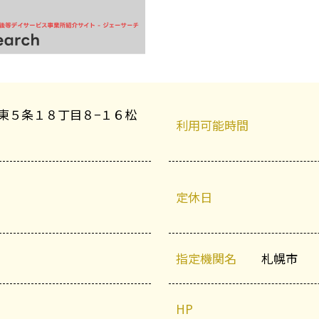
東５条１８丁目８−１６松
利用可能時間
定休日
指定機関名
札幌市
HP