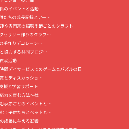
係のイベントと活動
供たちの成長記録とアー…
師や専門家の招聘
季節ごとのクラフト
クセサリー作りのクラフ…
の手作りデコレーシ…
と協力する共同プロジ…
貢献活動
時間
デイサービスでのゲームとパズルの日
賞とディスカッショ…
支援と学習サポート
応力を育む方法～社…
む季節ごとのイベントと…
む！子供たちとペットと…
の成長に与える影響