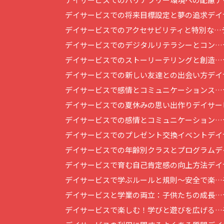
デイサービスでの将来目標設定と夢の追求
デイ
デイサービスでのアクセサビリティと特別な…
デイサービスでのデジタルリテラシーとコン…
デイサービスでのストーリーテリングと創造…
デイサービスでの新しい友達との出会い方
デイ
デイサービスで感情とコミュニケーションス…
デイサービスでの夏休みの思い出作り
デイサー
デイサービスでの感情とコミュニケーション…
デイサービスでのプレゼント交換イベント
デイ
デイサービスでの年齢別クラスとプログラム
デ
デイサービスで育む自己肯定感の向上方法
デイ
デイサービスで学ぶルールと規則～安全で楽…
デイサービスと学業の両立：子供たちの成長…
デイサービスで楽しむ！学びと遊びを広げる…