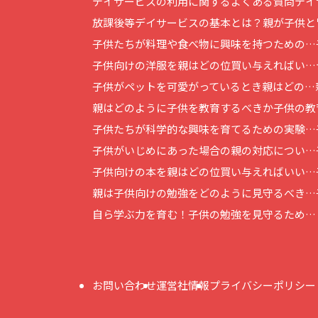
デイサービスの利用に関するよくある質問
デイ
放課後等デイサービスの基本とは？
親が子供と
子供たちが料理や食べ物に興味を持つための…
子供向けの洋服を親はどの位買い与えればい…
子供がペットを可愛がっているとき親はどの…
親はどのように子供を教育するべきか
子供の教
子供たちが科学的な興味を育てるための実験…
子供がいじめにあった場合の親の対応につい…
子供向けの本を親はどの位買い与えればいい…
親は子供向けの勉強をどのように見守るべき…
自ら学ぶ力を育む！子供の勉強を見守るため…
お問い合わせ
運営社情報
プライバシーポリシー