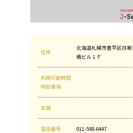
北海道札幌市豊平区月寒
住所
橋ビル１Ｆ
利用可能時間
特記事項
定員
電話番号
011-598-6447