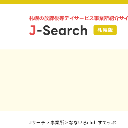
Jサーチ
>
事業所
>
なないろclub すてっぷ