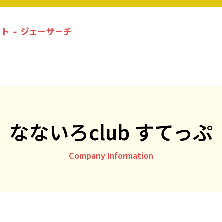
札幌の放課後等デイサービス事業所一覧
ジェーサーチコラム一覧
なないろclub すてっぷ
お問い合わせ
Company Information
運営社情報
プライバシーポリシー