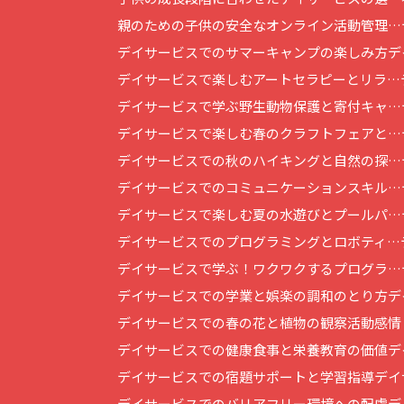
親のための子供の安全なオンライン活動管理…
デイサービスでのサマーキャンプの楽しみ方
デ
デイサービスで楽しむアートセラピーとリラ…
デイサービスで学ぶ野生動物保護と寄付キャ…
デイサービスで楽しむ春のクラフトフェアと…
デイサービスでの秋のハイキングと自然の探…
デイサービスでのコミュニケーションスキル…
デイサービスで楽しむ夏の水遊びとプールパ…
デイサービスでのプログラミングとロボティ…
デイサービスで学ぶ！ワクワクするプログラ…
デイサービスでの学業と娯楽の調和のとり方
デ
デイサービスでの春の花と植物の観察活動
感情
デイサービスでの健康食事と栄養教育の価値
デ
デイサービスでの宿題サポートと学習指導
デイ
デイサービスでのバリアフリー環境への配慮
デ