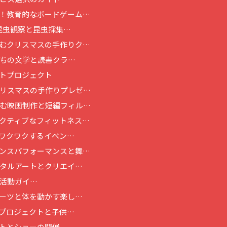
！教育的なボードゲーム…
昆虫観察と昆虫採集…
むクリスマスの手作りク…
ちの文学と読書クラ…
トプロジェクト
リスマスの手作りプレゼ…
む映画制作と短編フィル…
クティブなフィットネス…
ワクワクするイベン…
ンスパフォーマンスと舞…
タルアートとクリエイ…
活動ガイ…
ーツと体を動かす楽し…
プロジェクトと子供…
トとショーの開催