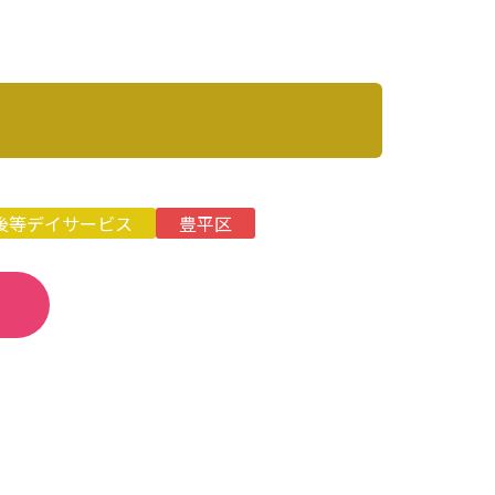
後等デイサービス
豊平区