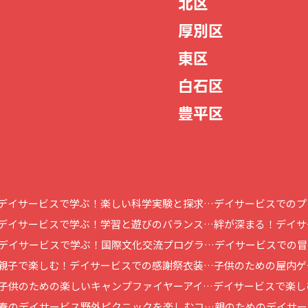
北区
厚別区
東区
白石区
豊平区
デイサービスで学ぶ！楽しい科学実験と探求…
デイサービスでのプ
デイサービスで学ぶ！学習と遊びのバランス…
絆が深まる！デイサ
デイサービスで学ぶ！国際文化交流プログラ…
デイサービスでの冒
親子で楽しむ！デイサービスでの感謝祭衣装…
子供のための屋内ゲ
子供のための楽しいキャンプファイヤーアイ…
デイサービスで楽し
春のデイサービス野外ピクニックを楽しむコ…
親のためのデイサー