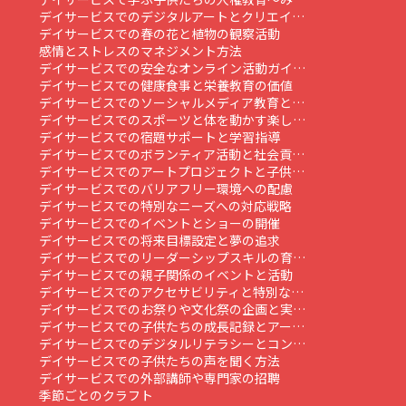
デイサービスでのデジタルアートとクリエイ…
デイサービスでの春の花と植物の観察活動
感情とストレスのマネジメント方法
デイサービスでの安全なオンライン活動ガイ…
デイサービスでの健康食事と栄養教育の価値
デイサービスでのソーシャルメディア教育と…
デイサービスでのスポーツと体を動かす楽し…
デイサービスでの宿題サポートと学習指導
デイサービスでのボランティア活動と社会貢…
デイサービスでのアートプロジェクトと子供…
デイサービスでのバリアフリー環境への配慮
デイサービスでの特別なニーズへの対応戦略
デイサービスでのイベントとショーの開催
デイサービスでの将来目標設定と夢の追求
デイサービスでのリーダーシップスキルの育…
デイサービスでの親子関係のイベントと活動
デイサービスでのアクセサビリティと特別な…
デイサービスでのお祭りや文化祭の企画と実…
デイサービスでの子供たちの成長記録とアー…
デイサービスでのデジタルリテラシーとコン…
デイサービスでの子供たちの声を聞く方法
デイサービスでの外部講師や専門家の招聘
季節ごとのクラフト