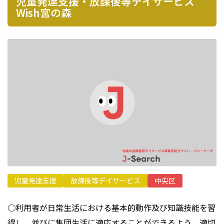
児童発達支援・放課後等デイサービス
プライバシーポリシー
Wish宮の森
児童発達支援
放課後等デイサービス
中央区
○利用者が日常生活における基本的動作及び知識技能を習
得し、並びに集団生活に適応することができるよう、適切