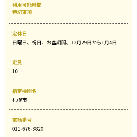
利用可能時間
特記事項
定休日
日曜日、祝日、お盆期間、12月29日から1月4日
定員
10
指定機関名
札幌市
電話番号
011-676-3820