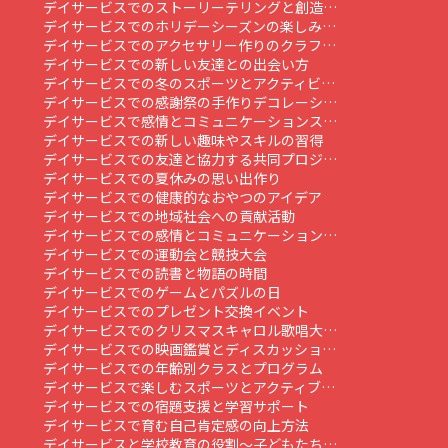
デイサービスでのストーリーテリングと創造…
デイサービスでのホリデーシーズンの楽しみ…
デイサービスでのアクセサリー作りのクラフ…
デイサービスでの新しい友達との出会い方
デイサービスでの冬のスポーツとアクティビ…
デイサービスでの感謝祭の手作りデコレーシ…
デイサービスで感情とコミュニケーションス…
デイサービスでの新しい趣味やスキルの習得
デイサービスでの友達と協力する共同プロジ…
デイサービスでの夏休みの思い出作り
デイサービスでの健康的なおやつのアイデア
デイサービスでの地域社会への貢献活動
デイサービスでの感情とコミュニケーション…
デイサービスでの運動会と競技大会
デイサービスでの読書と物語の時間
デイサービスでのゲームとパズルの日
デイサービスでのプレゼント交換イベント
デイサービスでのクリスマスキャロル歌唱大…
デイサービスでの映画鑑賞とディスカッショ…
デイサービスでの年齢別クラスとプログラム
デイサービスで楽しむスポーツとアクティブ…
デイサービスでの宿題支援と学習サポート
デイサービスで育む自己肯定感の向上方法
デイサービスと学校教育の役割～子どもたち…