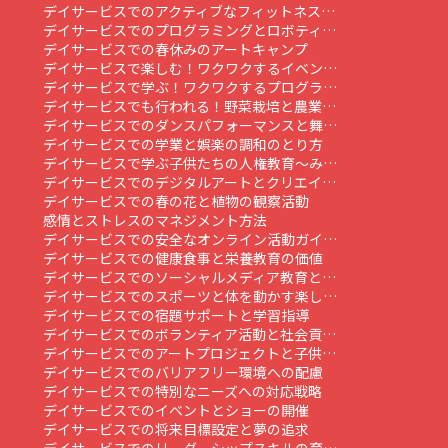
デイサービスでのアクティブなフィットネス…
デイサービスでのプログラミングとロボティ…
デイサービスでの春休みのアートキャンプ
デイサービスで楽しむ！ワクワクするイベン…
デイサービスで学ぶ！ワクワクするプログラ…
デイサービスでも行われる！野菜栽培と農業…
デイサービスでのダンスパフォーマンスと舞…
デイサービスでの学業と娯楽の調和のとり方
デイサービスで学ぶ子供たちの人権教育～み…
デイサービスでのデジタルアートとクリエイ…
デイサービスでの春の花と植物の観察活動
感情とストレスのマネジメント方法
デイサービスでの安全なオンライン活動ガイ…
デイサービスでの健康食事と栄養教育の価値
デイサービスでのソーシャルメディア教育と…
デイサービスでのスポーツと体を動かす楽し…
デイサービスでの宿題サポートと学習指導
デイサービスでのボランティア活動と社会貢…
デイサービスでのアートプロジェクトと子供…
デイサービスでのバリアフリー環境への配慮
デイサービスでの特別なニーズへの対応戦略
デイサービスでのイベントとショーの開催
デイサービスでの将来目標設定と夢の追求