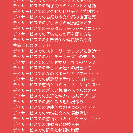
デイサービスでのリーダーシップスキルの育…
デイサービスでの親子関係のイベントと活動
デイサービスでのアクセサビリティと特別な…
デイサービスでのお祭りや文化祭の企画と実…
デイサービスでの子供たちの成長記録とアー…
デイサービスでのデジタルリテラシーとコン…
デイサービスでの子供たちの声を聞く方法
デイサービスでの外部講師や専門家の招聘
季節ごとのクラフト
デイサービスでのストーリーテリングと創造…
デイサービスでのホリデーシーズンの楽しみ…
デイサービスでのアクセサリー作りのクラフ…
デイサービスでの新しい友達との出会い方
デイサービスでの冬のスポーツとアクティビ…
デイサービスでの感謝祭の手作りデコレーシ…
デイサービスで感情とコミュニケーションス…
デイサービスでの新しい趣味やスキルの習得
デイサービスでの友達と協力する共同プロジ…
デイサービスでの夏休みの思い出作り
デイサービスでの健康的なおやつのアイデア
デイサービスでの地域社会への貢献活動
デイサービスでの感情とコミュニケーション…
デイサービスでの運動会と競技大会
デイサービスでの読書と物語の時間