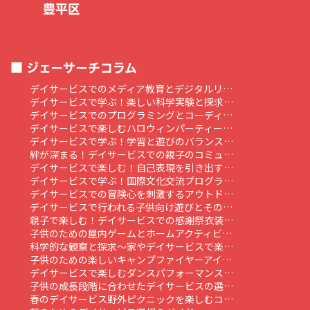
豊平区
ジェーサーチコラム
デイサービスでのメディア教育とデジタルリ…
デイサービスで学ぶ！楽しい科学実験と探求…
デイサービスでのプログラミングとコーディ…
デイサービスで楽しむハロウィンパーティー…
デイサービスで学ぶ！学習と遊びのバランス…
絆が深まる！デイサービスでの親子のコミュ…
デイサービスで楽しむ！自己表現を引き出す…
デイサービスで学ぶ！国際文化交流プログラ…
デイサービスでの冒険心を刺激するアウトド…
デイサービスで行われる子供向け遊びとその…
親子で楽しむ！デイサービスでの感謝祭衣装…
子供のための屋内ゲームとホームアクティビ…
科学的な観察と探求～家やデイサービスで楽…
子供のための楽しいキャンプファイヤーアイ…
デイサービスで楽しむダンスパフォーマンス…
子供の成長段階に合わせたデイサービスの選…
春のデイサービス野外ピクニックを楽しむコ…