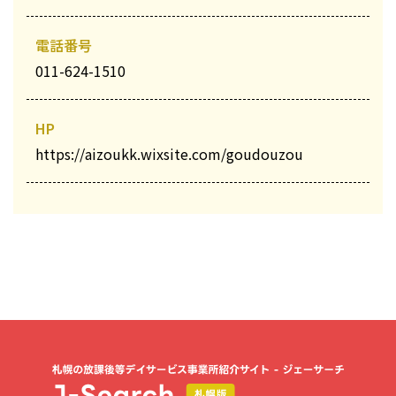
電話番号
011-624-1510
HP
https://aizoukk.wixsite.com/goudouzou