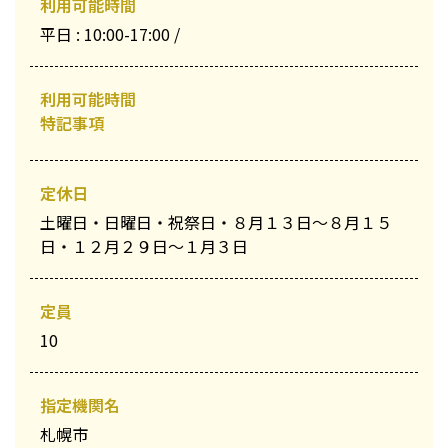
利用可能時間
平日 : 10:00-17:00 /
利用可能時間
特記事項
定休日
土曜日・日曜日・祝祭日・８月１３日〜８月１５
日・１２月２９日〜１月３日
定員
10
指定機関名
札幌市