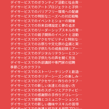
デイサービスでのボランティア活動と社会貢…
デイサービスでのアートプロジェクトと子供…
デイサービスでのバリアフリー環境への配慮
デイサービスでの特別なニーズへの対応戦略
デイサービスでのイベントとショーの開催
デイサービスでの将来目標設定と夢の追求
デイサービスでのリーダーシップスキルの育…
デイサービスでの親子関係のイベントと活動
デイサービスでのアクセサビリティと特別な…
デイサービスでのお祭りや文化祭の企画と実…
デイサービスでの子供たちの成長記録とアー…
デイサービスでのデジタルリテラシーとコン…
デイサービスでの子供たちの声を聞く方法
デイサービスでの外部講師や専門家の招聘
季節ごとのクラフト
デイサービスでのストーリーテリングと創造…
デイサービスでのホリデーシーズンの楽しみ…
デイサービスでのアクセサリー作りのクラフ…
デイサービスでの新しい友達との出会い方
デイサービスでの冬のスポーツとアクティビ…
デイサービスでの感謝祭の手作りデコレーシ…
デイサービスで感情とコミュニケーションス…
デイサービスでの新しい趣味やスキルの習得
デイサービスでの友達と協力する共同プロジ…